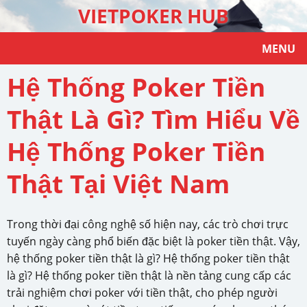
VIETPOKER HUB
MENU
Hệ Thống Poker Tiền
Thật Là Gì? Tìm Hiểu Về
Hệ Thống Poker Tiền
Thật Tại Việt Nam
Trong thời đại công nghệ số hiện nay, các trò chơi trực
tuyến ngày càng phổ biến đặc biệt là poker tiền thật. Vậy,
hệ thống poker tiền thật là gì? Hệ thống poker tiền thật
là gì? Hệ thống poker tiền thật là nền tảng cung cấp các
trải nghiệm chơi poker với tiền thật, cho phép người